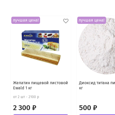
лучшая цена!
лучшая цена!
Желатин пищевой листовой
Диоксид титана п
Ewald 1 кг
кг
от 2 шт - 2100 р
2 300 ₽
500 ₽