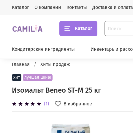
Каталог
О компании
Контакты
Доставка и оплата
Каталог
Кондитерские ингредиенты
Инвентарь и расх
Главная
Хиты продаж
хит
лучшая цена!
Изомальт Beneo ST-M 25 кг
В избранное
(1)