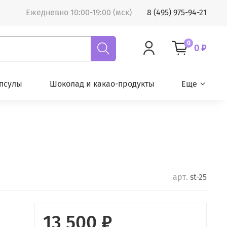
Ежедневно 10:00-19:00 (мск)
8 (495) 975-94-21
0
0 ₽
псулы
Шоколад и какао-продукты
Еще
арт.
st-25
13 500 ₽