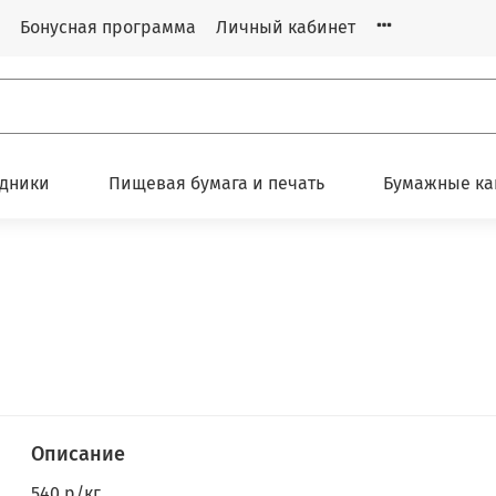
Бонусная программа
Личный кабинет
одники
Пищевая бумага и печать
Бумажные ка
Описание
540 р/кг