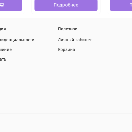
Подробнее
ция
Полезное
фиденциальности
Личный кабинет
ашение
Корзина
ата