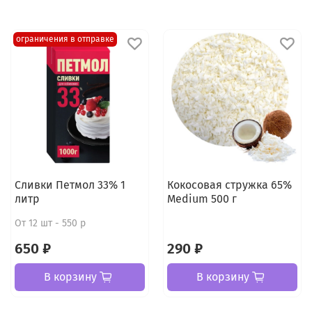
ограничения в отправке
Сливки Петмол 33% 1
Кокосовая стружка 65%
литр
Medium 500 г
От 12 шт - 550 р
650 ₽
290 ₽
В корзину
В корзину