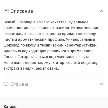
Описание
Белый шоколад высшего качества. Идеальное
сочетание молока, сливок и ванили. Использование
какао-масла высшего качества придаёт шоколаду
чистый ароматический профиль. Универсальный
шоколад по вкусу и техническим характеристикам,
идеально подходит для различного применения.
Состав: Сахар, какао-масло, сухое молоко, сухая
молочная сыворотка, эмульгатор: соевый лецитин,
экстракт ванили. Без глютена.
Отзывы
Каталог