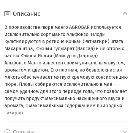
Описание
В производстве пюре манго AGROBAR используется
исключительно сорт манго Альфонсо. Плоды
культивируются в регионе Конкан (Ратнагири) штата
Махараштра, Южный Гуджарат (Валсад) и некоторых
частях Южной Индии (Майсур и Дхарвад).
Альфонсо Манго известен своим уникальным вкусом,
ароматом и цветом. Его плотная, но безволокнистая
мякоть обеспечивает мягкую кремовую консистенцию
пюре. Плоды собираются исключительно в мае -
самом удачном для этого периоде года, что позволяет
получить продукт максимально насыщенного вкуса и
аромата, с максимальным содержанием природных
сахаров.
Отзывы