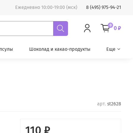
Ежедневно 10:00-19:00 (мск)
8 (495) 975-94-21
0
0 ₽
псулы
Шоколад и какао-продукты
Еще
арт.
st2628
110 ₽