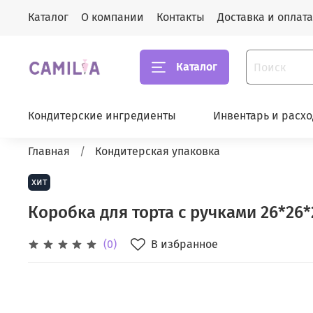
Каталог
О компании
Контакты
Доставка и оплата
Каталог
Кондитерские ингредиенты
Инвентарь и расх
Главная
Кондитерская упаковка
хит
Коробка для торта с ручками 26*26*
В избранное
(0)