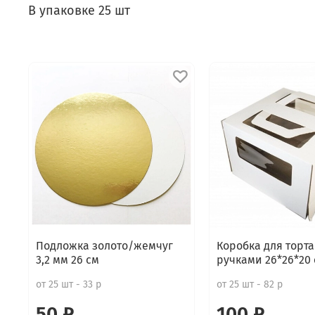
В упаковке 25 шт
Подложка золото/жемчуг
Коробка для торта
3,2 мм 26 см
ручками 26*26*20
от 25 шт - 33 р
от 25 шт - 82 р
50 ₽
100 ₽