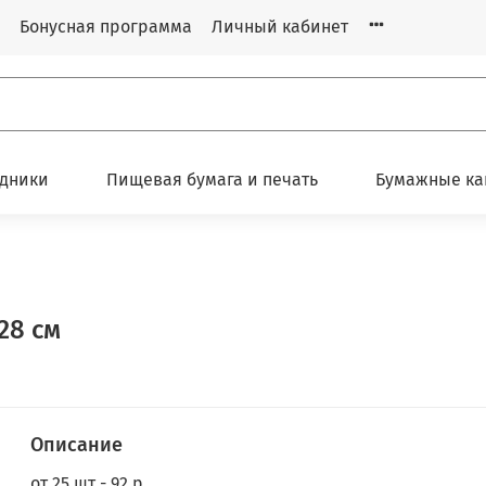
Бонусная программа
Личный кабинет
одники
Пищевая бумага и печать
Бумажные ка
28 см
Описание
от 25 шт - 92 р