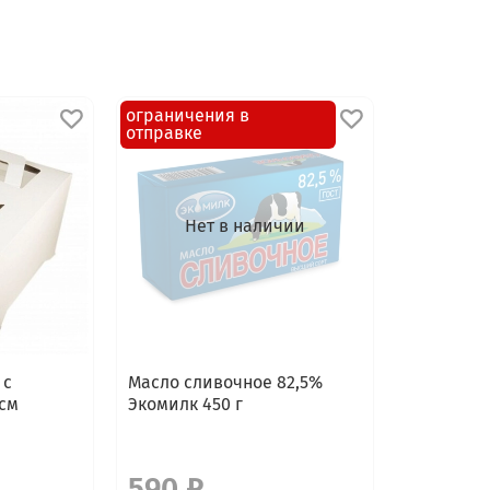
ограничения в
отправке
Нет в наличии
 с
Масло сливочное 82,5%
 см
Экомилк 450 г
590 ₽