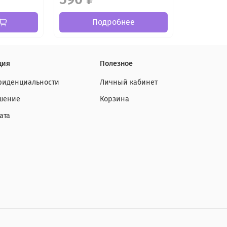
Подробнее
ция
Полезное
фиденциальности
Личный кабинет
ашение
Корзина
ата