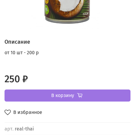
Описание
от 10 шт - 200 р
250 ₽
В корзину
В избранное
арт.
real-thai