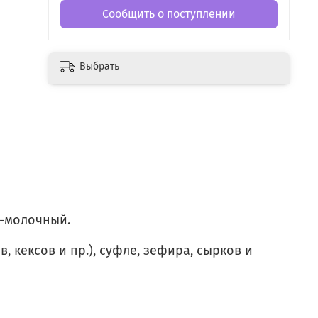
Сообщить о поступлении
Выбрать
о-молочный.
 кексов и пр.), суфле, зефира, сырков и