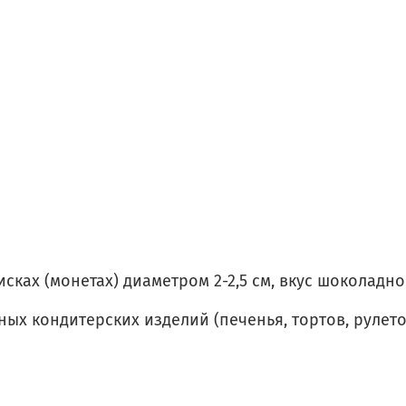
сках (монетах) диаметром 2-2,5 см, вкус шоколадн
х кондитерских изделий (печенья, тортов, рулетов,