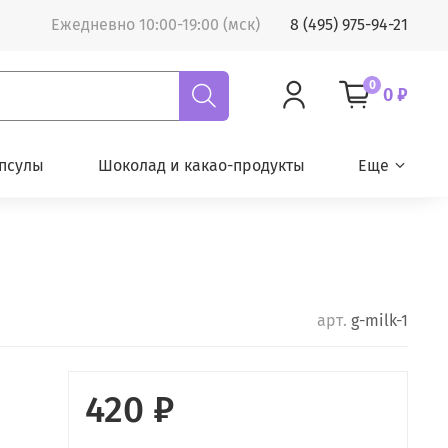
Ежедневно 10:00-19:00 (мск)
8 (495) 975-94-21
0
0 ₽
псулы
Шоколад и какао-продукты
Еще
арт.
g-milk-1
420 ₽