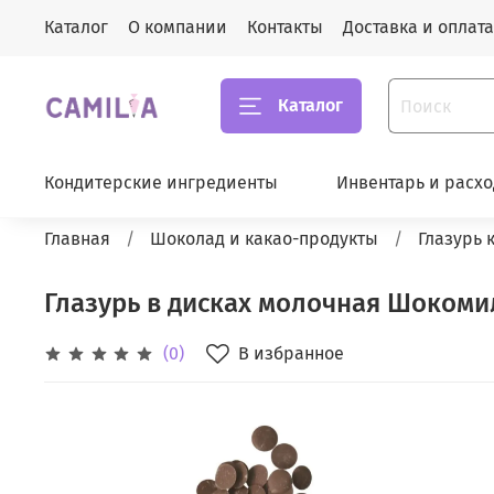
Каталог
О компании
Контакты
Доставка и оплата
Каталог
Кондитерские ингредиенты
Инвентарь и расх
Главная
Шоколад и какао-продукты
Глазурь 
Глазурь в дисках молочная Шокомил
В избранное
(0)