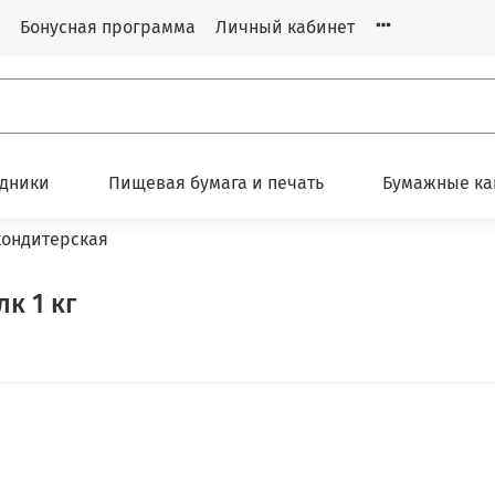
Бонусная программа
Личный кабинет
одники
Пищевая бумага и печать
Бумажные ка
кондитерская
к 1 кг