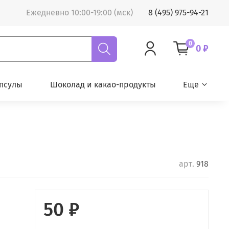
Ежедневно 10:00-19:00 (мск)
8 (495) 975-94-21
0
0 ₽
псулы
Шоколад и какао-продукты
Еще
арт.
918
50 ₽